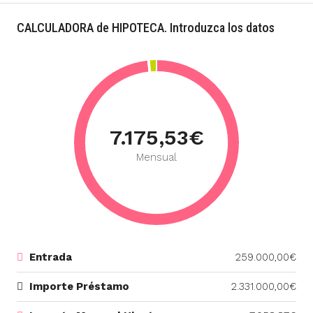
CALCULADORA de HIPOTECA. Introduzca los datos
7.175,53€
Mensual
Entrada
259.000,00€
Importe Préstamo
2.331.000,00€