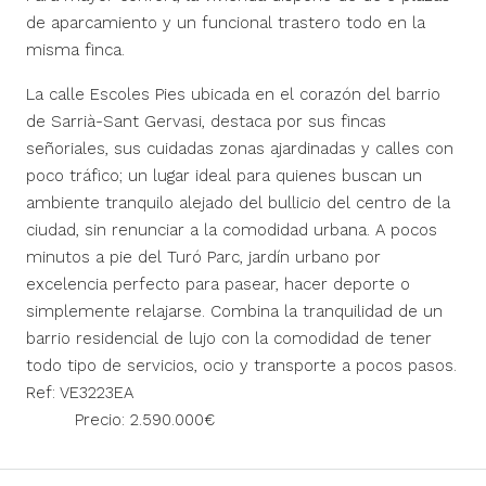
de aparcamiento y un funcional trastero todo en la
misma finca.
La calle Escoles Pies ubicada en el corazón del barrio
de Sarrià-Sant Gervasi, destaca por sus fincas
señoriales, sus cuidadas zonas ajardinadas y calles con
poco tráfico; un lugar ideal para quienes buscan un
ambiente tranquilo alejado del bullicio del centro de la
ciudad, sin renunciar a la comodidad urbana. A pocos
minutos a pie del Turó Parc, jardín urbano por
excelencia perfecto para pasear, hacer deporte o
simplemente relajarse. Combina la tranquilidad de un
barrio residencial de lujo con la comodidad de tener
todo tipo de servicios, ocio y transporte a pocos pasos.
Ref: VE3223EA
Precio: 2.590.000€