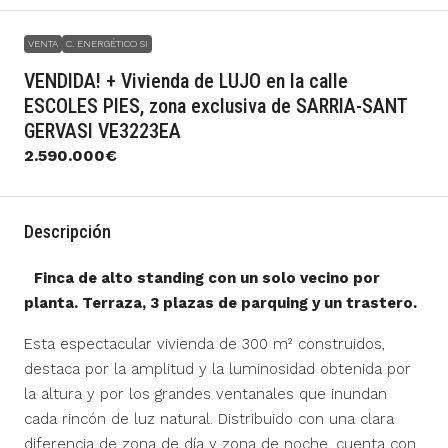
VENTA
C. ENERGÉTICO SI
VENDIDA! + Vivienda de LUJO en la calle
ESCOLES PIES, zona exclusiva de SARRIA-SANT
GERVASI VE3223EA
2.590.000€
Descripción
Finca de alto standing con un solo vecino por
planta. Terraza, 3 plazas de parquing y un trastero.
Esta espectacular vivienda de 300 m² construidos,
destaca por la amplitud y la luminosidad obtenida por
la altura y por los grandes ventanales que inundan
cada rincón de luz natural. Distribuido con una clara
diferencia de zona de día y zona de noche, cuenta con