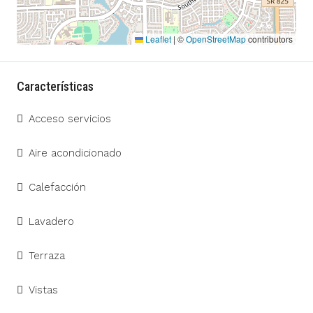
Leaflet
|
©
OpenStreetMap
contributors
Características
Acceso servicios
Aire acondicionado
Calefacción
Lavadero
Terraza
Vistas