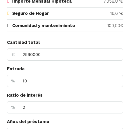
Importe Mensual Hipoteca
7.058,87€
Seguro de Hogar
16,67€
Comunidad y mantenimiento
100,00€
Cantidad total
€
Entrada
%
Ratio de interés
%
Años del préstamo