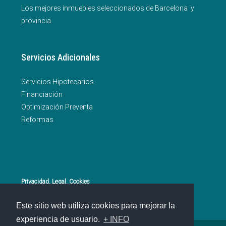
Los mejores inmuebles seleccionados de Barcelona y
provincia.
Servicios Adicionales
Servicios Hipotecarios
Financiación
Optimización Preventa
Reformas
Privacidad. Legal. Cookies
Este sitio web utiliza cookies para mejorar la
experiencia de usuario.
+ INFO