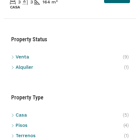
3
3
164
m²
CASA
Property Status
Venta
(9)
Alquiler
(1)
Property Type
Casa
(5)
Pisos
(4)
Terrenos
(1)