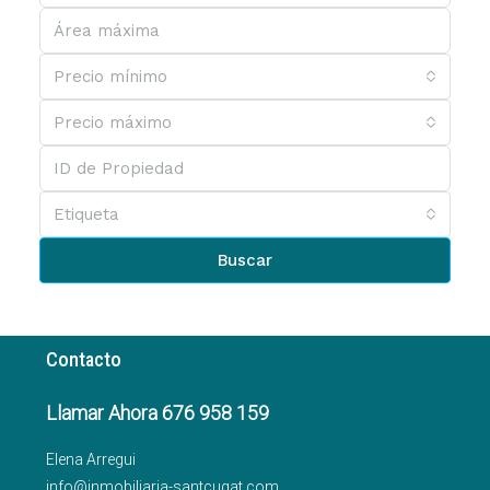
Precio mínimo
Precio máximo
Etiqueta
Buscar
Contacto
Llamar Ahora 676 958 159
Elena Arregui
info@inmobiliaria-santcugat.com