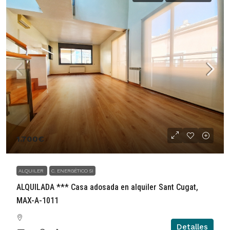
1.700€
ALQUILER
C. ENERGÉTICO SI
ALQUILADA *** Casa adosada en alquiler Sant Cugat,
MAX-A-1011
Detalles