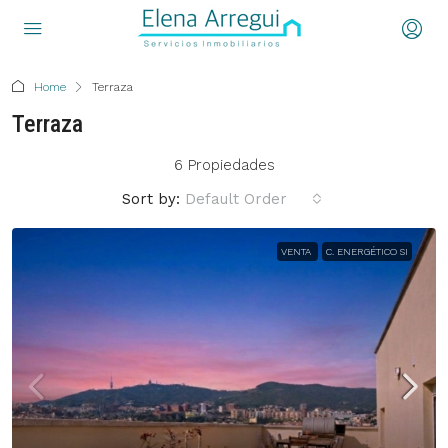
Home
Terraza
Terraza
6 Propiedades
Sort by:
Default Order
VENTA
C. ENERGÉTICO SI