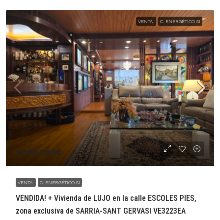
VENTA
C. ENERGÉTICO SI
2.590.000€
VENTA
C. ENERGÉTICO SI
VENDIDA! + Vivienda de LUJO en la calle ESCOLES PIES,
zona exclusiva de SARRIA-SANT GERVASI VE3223EA