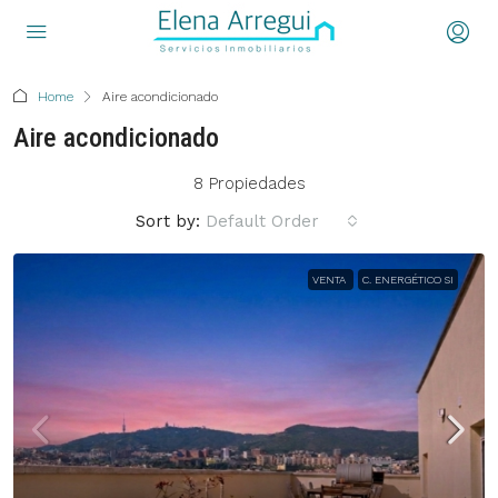
Home
Aire acondicionado
Aire acondicionado
8 Propiedades
Sort by:
Default Order
VENTA
C. ENERGÉTICO SI