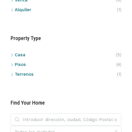
Venta
(9)
Alquiler
(1)
Property Type
Casa
(5)
Pisos
(4)
Terrenos
(1)
Find Your Home