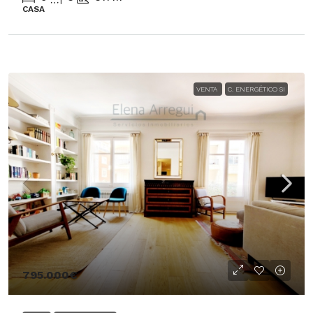
CASA
VENTA
C. ENERGÉTICO SI
795.000€