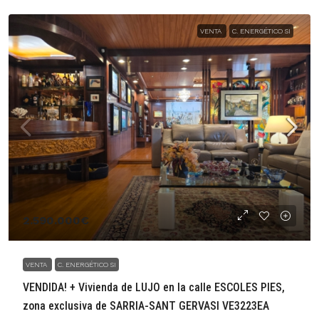
VENTA
C. ENERGÉTICO SI
2.590.000€
VENTA
C. ENERGÉTICO SI
VENDIDA! + Vivienda de LUJO en la calle ESCOLES PIES,
zona exclusiva de SARRIA-SANT GERVASI VE3223EA