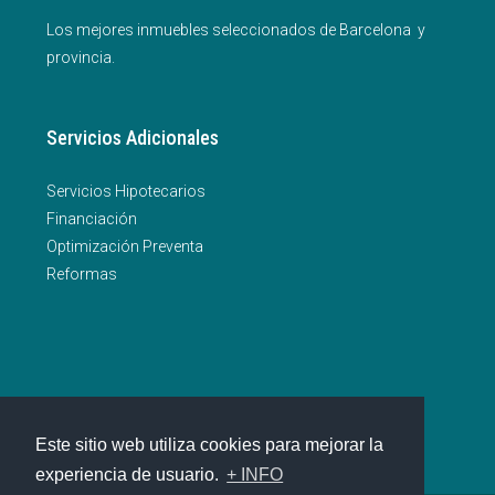
Los mejores inmuebles seleccionados de Barcelona y
provincia.
Servicios Adicionales
Servicios Hipotecarios
Financiación
Optimización Preventa
Reformas
Privacidad. Legal. Cookies
Este sitio web utiliza cookies para mejorar la
experiencia de usuario.
+ INFO