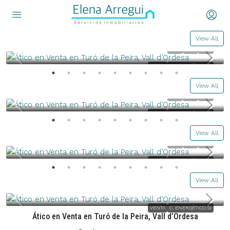
Ático en Venta en Turó de la Peira, Vall d’Ordesa
2
1
75
m²
ÁTICOS, PISOS
View All
435.000€
Ático en Venta en Turó de la Peira, Vall d’Ordesa
VENTA
C. ENERGÉTICO SI
2
1
75
m²
ÁTICOS, PISOS
View All
435.000€
Ático en Venta en Turó de la Peira, Vall d’Ordesa
VENTA
C. ENERGÉTICO SI
2
1
75
m²
ÁTICOS, PISOS
View All
435.000€
VENTA
C. ENERGÉTICO SI
View All
435.000€
VENTA
C. ENERGÉTICO SI
Ático en Venta en Turó de la Peira, Vall d’Ordesa