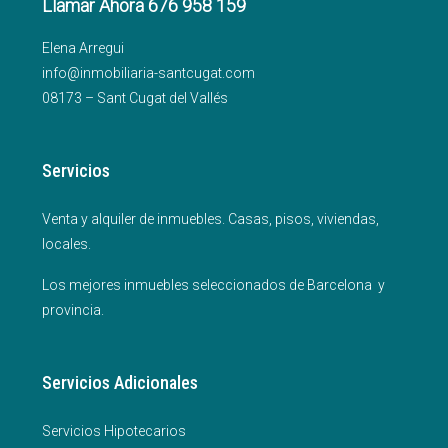
Llamar Ahora 676 958 159
Elena Arregui
info@inmobiliaria-santcugat.com
08173 – Sant Cugat del Vallés
Servicios
Venta y alquiler de inmuebles. Casas, pisos, viviendas,
locales.
Los mejores inmuebles seleccionados de Barcelona y
provincia.
Servicios Adicionales
Servicios Hipotecarios