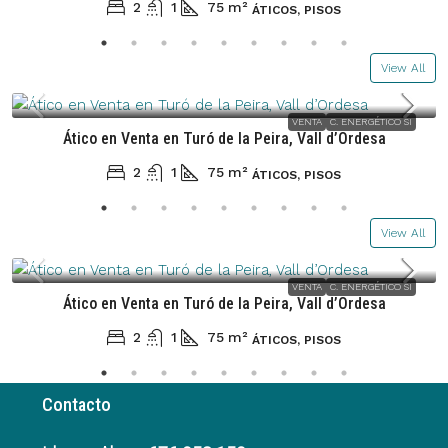
2
1
75
m²
ÁTICOS, PISOS
View All
435.000€
VENTA
C. ENERGÉTICO SI
Ático en Venta en Turó de la Peira, Vall d’Ordesa
2
1
75
m²
ÁTICOS, PISOS
View All
435.000€
VENTA
C. ENERGÉTICO SI
Ático en Venta en Turó de la Peira, Vall d’Ordesa
2
1
75
m²
ÁTICOS, PISOS
Contacto