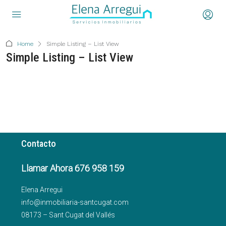
Home
Simple Listing – List View
Simple Listing – List View
Contacto
Llamar Ahora 676 958 159
Elena Arregui
info@inmobiliaria-santcugat.com
08173 – Sant Cugat del Vallés