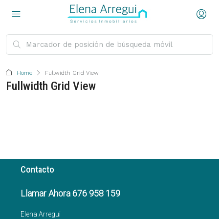
Home
Fullwidth Grid View
Fullwidth Grid View
Contacto
Llamar Ahora 676 958 159
Elena Arregui