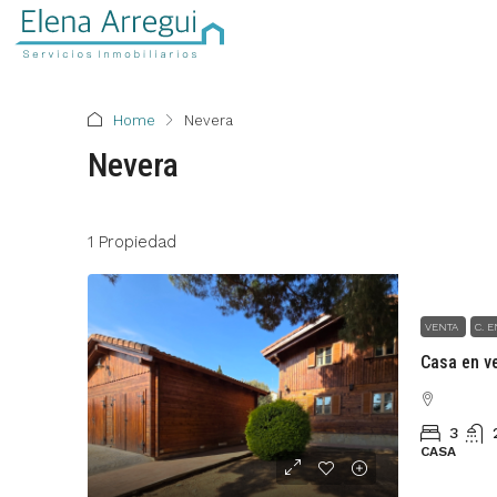
Home
Nevera
Nevera
1 Propiedad
VENTA
C. 
3
CASA