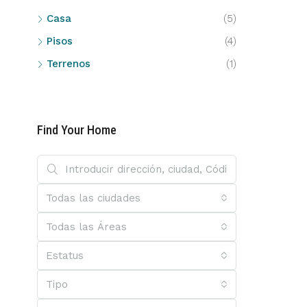
Casa
(5)
Pisos
(4)
Terrenos
(1)
Find Your Home
Todas las ciudades
Todas las Áreas
Estatus
Tipo