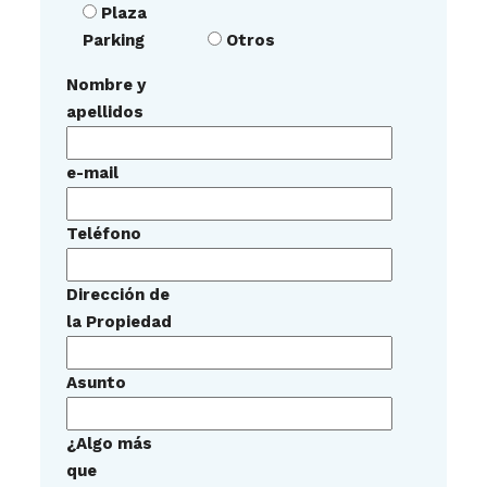
Plaza
Parking
Otros
Nombre y
apellidos
e-mail
Teléfono
Dirección de
la Propiedad
Asunto
¿Algo más
que